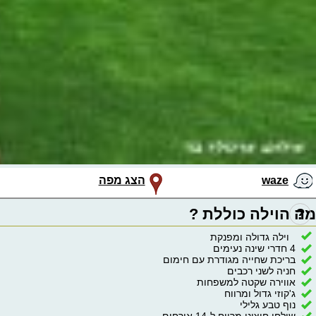
waze
הצג מפה
?
מה הוילה כוללת ?
וילה גדולה ומפנקת
4 חדרי שינה נעימים
בריכת שחייה מגודרת עם חימום
חניה לשני רכבים
אווירה שקטה למשפחות
ג'קוזי גדול ומרווח
נוף טבע גלילי
שולחן חיצוני מרווח ל-14 אורחים