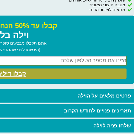
מטבח חיצוני מאובזר
מתאים לציבור הדתי
קבלו עד 50% הנחה בהזמנת:
וילה בלי
אתם תקבלו מבצעים סופר ח
(הירשמו לפני שהמבצעים
קבלו דילי
פרטים מלאים על הוילה
תאריכים פנויים לחודש הקרוב
שלחו פניה לוילה