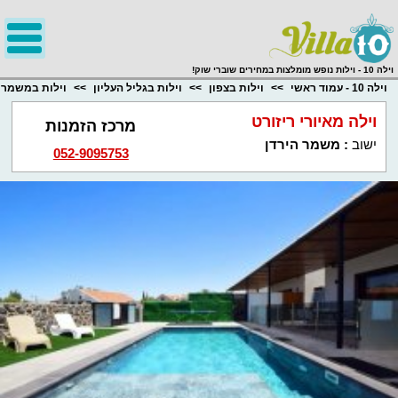
;
וילה 10 - וילות נופש מומלצות במחירים שוברי שוק!
וילה 10 - עמוד ראשי
וילות בצפון
וילות בגליל העליון
וילות במשמר 
וילה מאיורי ריזורט
מרכז הזמנות
ישוב
:
משמר הירדן
052-9095753