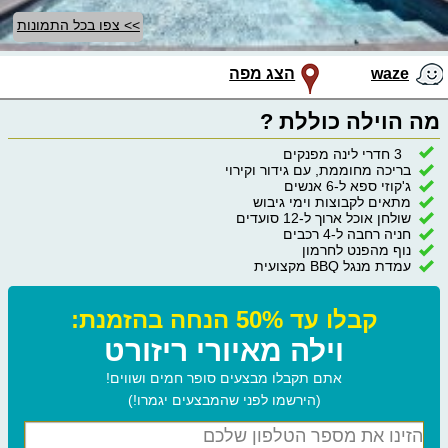
>> צפו בכל התמונות
waze
הצג מפה
מה הוילה כוללת ?
3 חדרי לינה מפנקים
בריכה מחוממת, עם גידור וקירוי
ג'קוזי ספא ל-6 אנשים
מתאים לקבוצות וימי גיבוש
שולחן אוכל ארוך ל-12 סועדים
חניה רחבה ל-4 רכבים
נוף מהפנט לחרמון
עמדת מנגל BBQ מקצועית
קבלו עד 50% הנחה בהזמנת:
וילה מאיורי ריזורט
אתם תקבלו מבצעים סופר חמים ושווים!
(הירשמו לפני שהמבצעים יגמרו!)