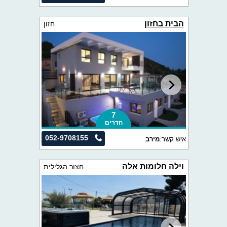
הבית בחזון
חזון
7
חדרים
052-9708155
איש קשר:
מירב
וילה חלומות אלה
חצור הגלילית