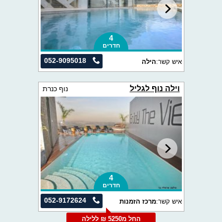
4
חדרים
052-9095018
איש קשר:
הילה
וילה נוף לגליל
נוף כנרת
4
חדרים
052-9172624
איש קשר:
מרכז הזמנות
החל מ5250 ₪ ללילה