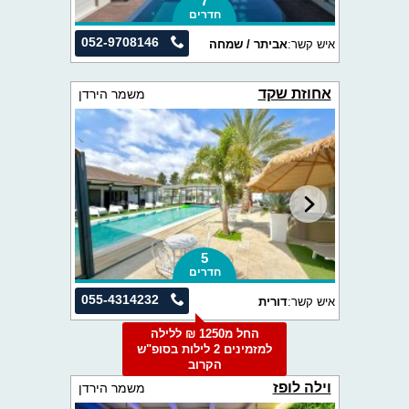
7
חדרים
052-9708146
איש קשר:
אביתר / שמחה
אחוזת שקד
משמר הירדן
5
חדרים
055-4314232
איש קשר:
דורית
החל מ1250 ₪ ללילה
למזמינים 2 לילות בסופ"ש
הקרוב
וילה לופז
משמר הירדן