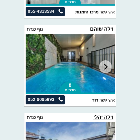
חדרים
055-4313534
איש קשר:
מרכז הזמנות
וילה שוהם
נוף כנרת
8
חדרים
052-9095693
איש קשר:
דוד
וילה יהלי
נוף כנרת