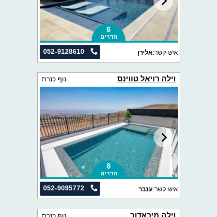
6
חדרים
052-9128610
איש קשר:
אלירן
וילה רויאל טווינס
נוף כנרת
8
חדרים
052-9095772
איש קשר:
ענבר
וילה מיראדור
נוף כנרת