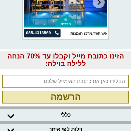
6
חדרים
055-4313569
איש קשר:
מרכז הזמנות
הזינו כתובת מייל וקבלו עד 70% הנחה
ללילה בוילה:
הרשמה
כללי
וילות לפי איזור