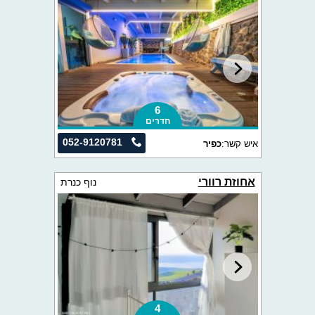
6
חדרים
052-9120781
איש קשר:
כפיר
אחוזת רוורי
נוף כנרת
4