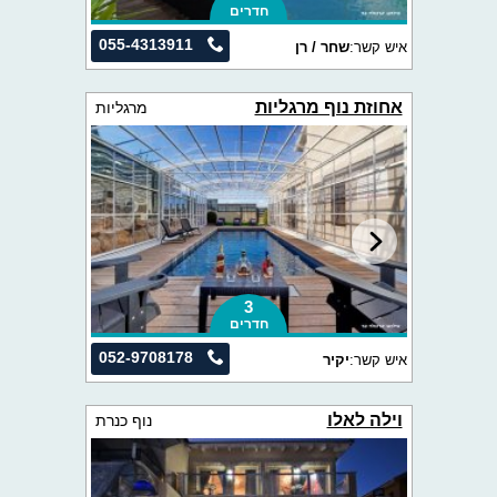
חדרים
055-4313911
איש קשר:
שחר / רן
אחוזת נוף מרגליות
מרגליות
3
חדרים
052-9708178
איש קשר:
יקיר
וילה לאלו
נוף כנרת