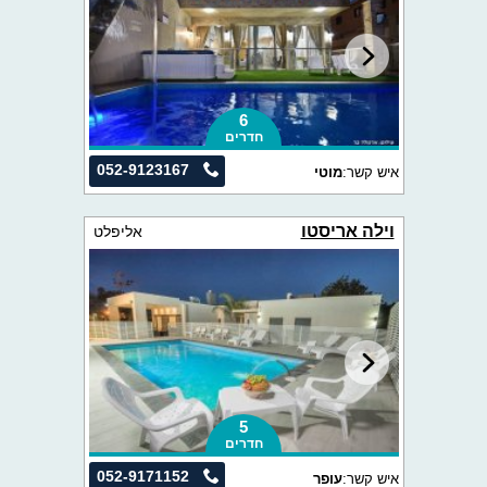
6
חדרים
052-9123167
איש קשר:
מוטי
וילה אריסטו
אליפלט
5
חדרים
052-9171152
איש קשר:
עופר