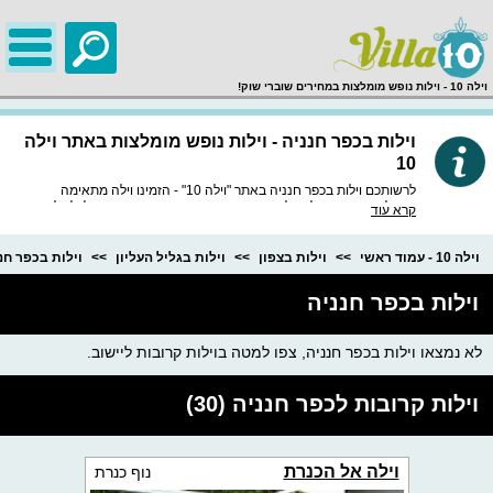
;
וילה 10 - וילות נופש מומלצות במחירים שוברי שוק!
וילות בכפר חנניה - וילות נופש מומלצות באתר וילה
10
לרשותכם וילות בכפר חנניה באתר "וילה 10" - הזמינו וילה מתאימה
ומומלצת, באתר שלנו וילות נופש איכותיות ומובחרות במיוחד, לכל וילה
קרא עוד
חוות דעת מסודרות, מידע מפורט, תמונות באיכות HD וכמובן התאמה
לטלפון הנייד.
וילה 10 - עמוד ראשי
וילות בצפון
וילות בגליל העליון
וילות בכפר חנ
וילות בכפר חנניה
לא נמצאו וילות בכפר חנניה, צפו למטה בוילות קרובות ליישוב.
וילות קרובות לכפר חנניה (30)
וילה אל הכנרת
נוף כנרת