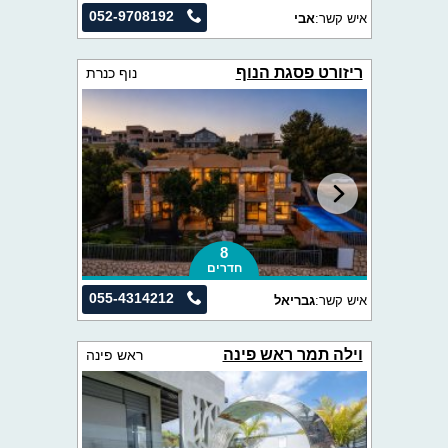
052-9708192
איש קשר:
אבי
ריזורט פסגת הנוף
נוף כנרת
8
חדרים
055-4314212
איש קשר:
גבריאל
וילה תמר ראש פינה
ראש פינה