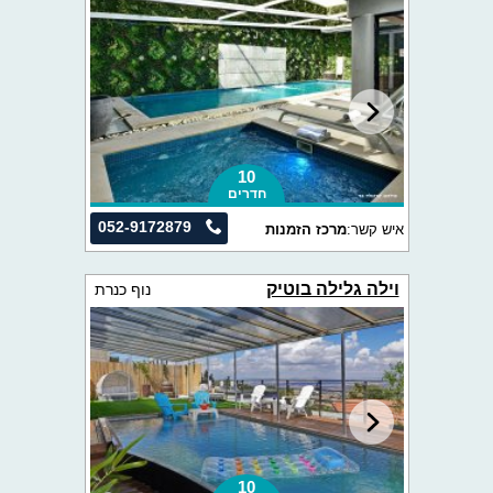
10
חדרים
052-9172879
איש קשר:
מרכז הזמנות
וילה גלילה בוטיק
נוף כנרת
10