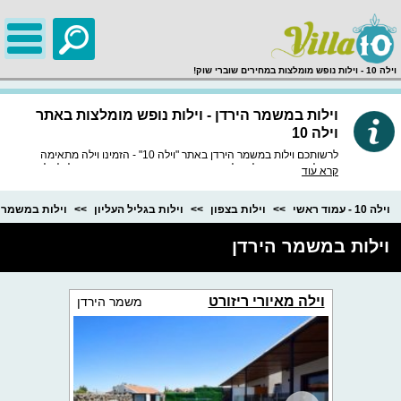
;
וילה 10 - וילות נופש מומלצות במחירים שוברי שוק!
וילות במשמר הירדן - וילות נופש מומלצות באתר
וילה 10
לרשותכם וילות במשמר הירדן באתר "וילה 10" - הזמינו וילה מתאימה
ומומלצת, באתר שלנו וילות נופש איכותיות ומובחרות במיוחד, לכל וילה
קרא עוד
חוות דעת מסודרות, מידע מפורט, תמונות באיכות HD וכמובן התאמה
לטלפון הנייד.
וילה 10 - עמוד ראשי
וילות בצפון
וילות בגליל העליון
וילות במשמר 
וילות במשמר הירדן
וילה מאיורי ריזורט
משמר הירדן