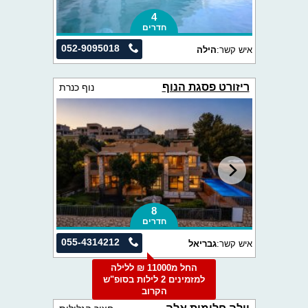
4
חדרים
052-9095018
איש קשר:
הילה
ריזורט פסגת הנוף
נוף כנרת
8
חדרים
055-4314212
איש קשר:
גבריאל
החל מ11000 ₪ ללילה
למזמינים 2 לילות בסופ"ש
הקרוב