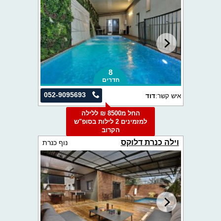
8
חדרים
052-9095693
איש קשר:
דוד
החל מ8500 ₪ ללילה
למזמינים 2 לילות בסופ"ש
הקרוב
וילה כנרת דלוקס
נוף כנרת