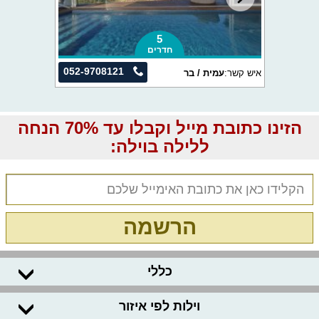
5
חדרים
052-9708121
איש קשר:
עמית / בר
הזינו כתובת מייל וקבלו עד 70% הנחה
ללילה בוילה:
הרשמה
כללי
וילות לפי איזור