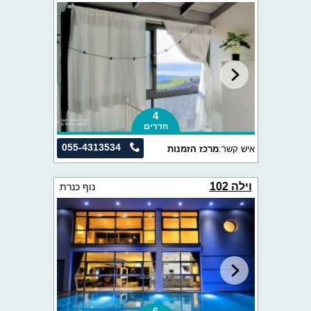
4
חדרים
055-4313534
איש קשר:
מרכז הזמנות
וילה 102
נוף כנרת