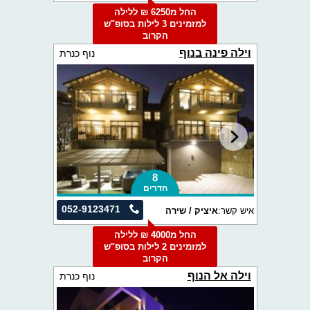
החל מ6250 ₪ ללילה
למזמינים 3 לילות בסופ"ש
הקרוב
וילה פינה בנוף
נוף כנרת
8
חדרים
052-9123471
איש קשר:
איציק / שירה
החל מ4000 ₪ ללילה
למזמינים 2 לילות בסופ"ש
הקרוב
וילה אל הנוף
נוף כנרת