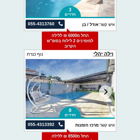
3
חדרים
055-4313760
איש קשר:
אודל / בן
החל מ6000 ₪ ללילה
למזמינים 2 לילות בסופ"ש
הקרוב
וילה יהלי
נוף כנרת
8
חדרים
055-4313392
איש קשר:
מרכז הזמנות
החל מ8500 ₪ ללילה