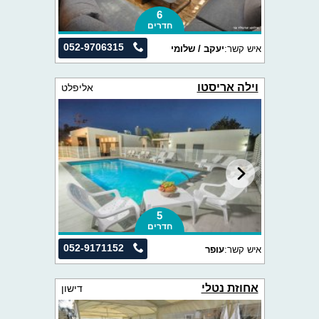
6
חדרים
052-9706315
איש קשר:
יעקב / שלומי
וילה אריסטו
אליפלט
5
חדרים
052-9171152
איש קשר:
עופר
אחוזת נטלי
דישון