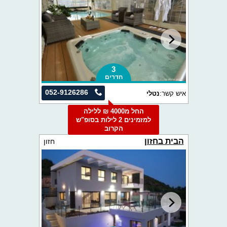
3
חדרים
052-9126286
איש קשר:
נטלי
החל מ4000 ₪ ללילה
למזמינים 2 לילות בסופ"ש
הקרוב
הבית בחזון
חזון