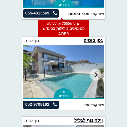
6
חדרים
055-4313569
איש קשר:
מרכז הזמנות
החל מ7000 ₪ ללילה
למזמינים 3 לילות בסופ"ש
הקרוב
גפן בוטיק
נוף כנרת
5
חדרים
052-9708192
איש קשר:
אבי
וילה נוף לגליל
נוף כנרת