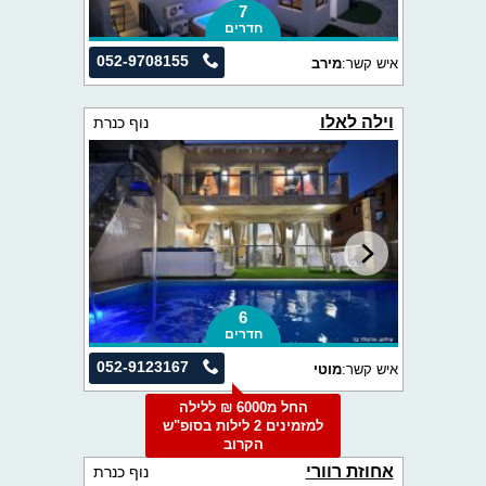
7
חדרים
052-9708155
איש קשר:
מירב
וילה לאלו
נוף כנרת
6
חדרים
052-9123167
איש קשר:
מוטי
החל מ6000 ₪ ללילה
למזמינים 2 לילות בסופ"ש
הקרוב
אחוזת רוורי
נוף כנרת