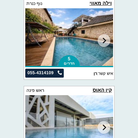
וילה מאווי
נוף כנרת
5
חדרים
055-4314109
איש קשר:
רן
קיו האוס
ראש פינה