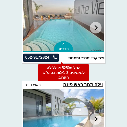
4
חדרים
052-9172624
איש קשר:
מרכז הזמנות
החל מ5250 ₪ ללילה
למזמינים 3 לילות בסופ"ש
הקרוב
וילה תמר ראש פינה
ראש פינה